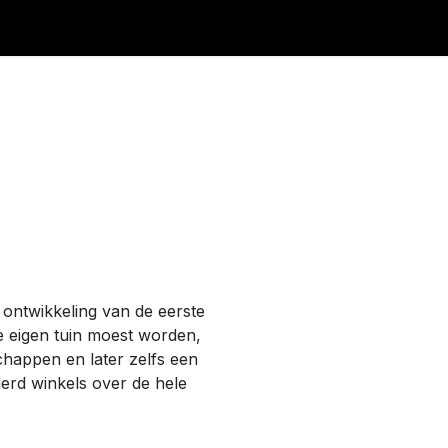
e ontwikkeling van de eerste
e eigen tuin moest worden,
chappen en later zelfs een
erd winkels over de hele