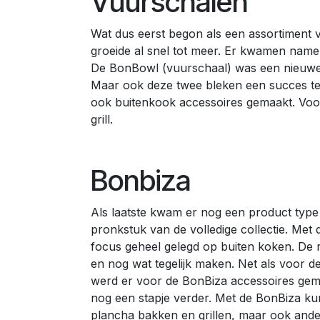
Vuurschalen
Wat dus eerst begon als een assortiment 
groeide al snel tot meer. Er kwamen namel
De BonBowl (vuurschaal) was een nieuwe
Maar ook deze twee bleken een succes te 
ook buitenkook accessoires gemaakt. Voor
grill.
Bonbiza
Als laatste kwam er nog een product type b
pronkstuk van de volledige collectie. Met
focus geheel gelegd op buiten koken. De 
en nog wat tegelijk maken. Net als voor 
werd er voor de BonBiza accessoires gema
nog een stapje verder. Met de BonBiza kun 
plancha bakken en grillen, maar ook ande