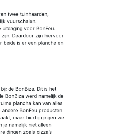
van twee tuinhaarden,
ijk vuurschalen.
 uitdaging voor BonFeu.
zijn. Daardoor zijn hiervoor
 beide is er een plancha en
ij; de BonBiza. Dit is het
 de BonBiza werd namelijk de
ruime plancha kan van alles
de andere BonFeu producten
akt, maar hierbij gingen we
je namelijk niet alleen
re dingen zoals pizza’s