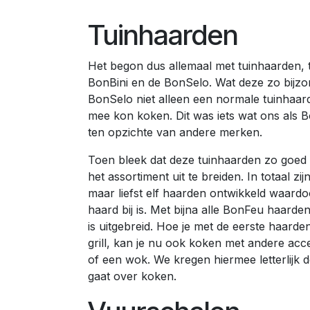
Tuinhaarden
Het begon dus allemaal met tuinhaarden, t
BonBini en de BonSelo. Wat deze zo bijzo
BonSelo niet alleen een normale tuinhaar
mee kon koken. Dit was iets wat ons als 
ten opzichte van andere merken.
Toen bleek dat deze tuinhaarden zo goed 
het assortiment uit te breiden. In totaal zi
maar liefst elf haarden ontwikkeld waardo
haard bij is. Met bijna alle BonFeu haarde
is uitgebreid. Hoe je met de eerste haard
grill, kan je nu ook koken met andere acc
of een wok. We kregen hiermee letterlijk 
gaat over koken.