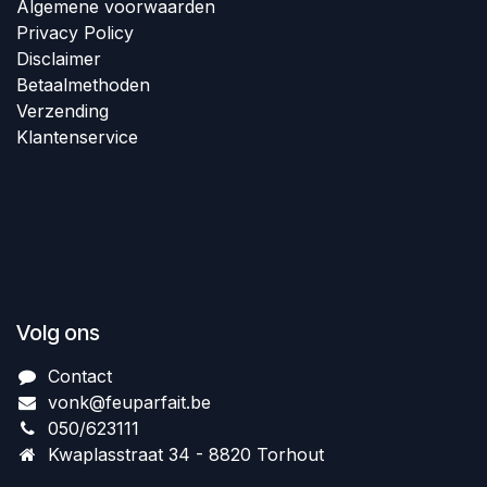
Algem​ene voorwaarden
Privacy Policy
Disclaimer
Betaalmethoden
Verzending
Klantenservice
Volg ons
Contact
vonk@feuparfait.be
050/623111
Kwaplasstraat 34 - 8820 Torhout