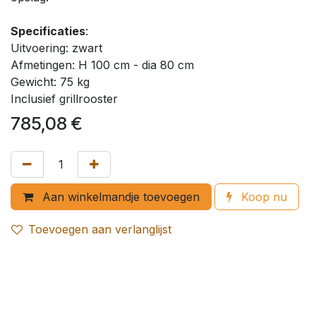
Specificaties
:
Uitvoering: zwart
Afmetingen: H 100 cm - dia 80 cm
Gewicht: 75 kg
Inclusief grillrooster
785,08
€
Aan winkelmandje toevoegen
Koop nu
Toevoegen aan verlanglijst