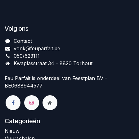
Volg ons
Contact
vonk@feuparfait.be
050/623111
Kwaplasstraat 34 - 8820 Torhout
Feu Parfait is onderdeel van Feestplan BV -
BE0688944577
Categorieën
Nieuw
Vuurschalen